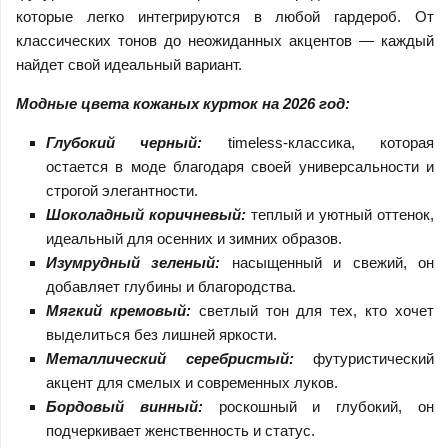
которые легко интегрируются в любой гардероб. От
классических тонов до неожиданных акцентов — каждый
найдет свой идеальный вариант.
Модные цвета кожаных курток на 2026 год:
Глубокий черный:
timeless-классика, которая
остается в моде благодаря своей универсальности и
строгой элегантности.
Шоколадный коричневый:
теплый и уютный оттенок,
идеальный для осенних и зимних образов.
Изумрудный зеленый:
насыщенный и свежий, он
добавляет глубины и благородства.
Мягкий кремовый:
светлый тон для тех, кто хочет
выделиться без лишней яркости.
Металлический серебристый:
футуристический
акцент для смелых и современных луков.
Бордовый винный:
роскошный и глубокий, он
подчеркивает женственность и статус.