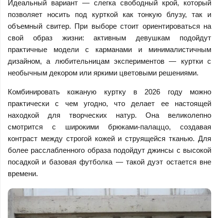
Идеальный вариант — слегка свободный крой, который
позволяет носить под курткой как тонкую блузу, так и
объемный свитер. При выборе стоит ориентироваться на
свой образ жизни: активным девушкам подойдут
практичные модели с карманами и минималистичным
дизайном, а любительницам экспериментов — куртки с
необычным декором или яркими цветовыми решениями.
Комбинировать кожаную куртку в 2026 году можно
практически с чем угодно, что делает ее настоящей
находкой для творческих натур. Она великолепно
смотрится с широкими брюками-палаццо, создавая
контраст между строгой кожей и струящейся тканью. Для
более расслабленного образа подойдут джинсы с высокой
посадкой и базовая футболка — такой дуэт остается вне
времени.