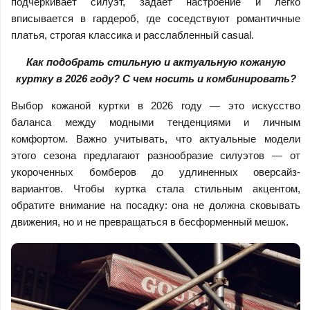
подчеркивает силуэт, задает настроение и легко
вписывается в гардероб, где соседствуют романтичные
платья, строгая классика и расслабленный casual.
Как подобрать стильную и актуальную кожаную
куртку в 2026 году? С чем носить и комбинировать?
Выбор кожаной куртки в 2026 году — это искусство
баланса между модными тенденциями и личным
комфортом. Важно учитывать, что актуальные модели
этого сезона предлагают разнообразие силуэтов — от
укороченных бомберов до удлиненных оверсайз-
вариантов. Чтобы куртка стала стильным акцентом,
обратите внимание на посадку: она не должна сковывать
движения, но и не превращаться в бесформенный мешок.