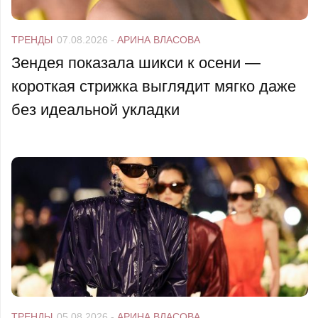
ТРЕНДЫ
07.08.2026
-
АРИНА ВЛАСОВА
Зендея показала шикси к осени —
короткая стрижка выглядит мягко даже
без идеальной укладки
ТРЕНДЫ
05.08.2026
-
АРИНА ВЛАСОВА