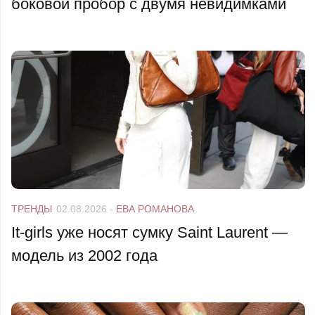
боковой пробор с двумя невидимками
ТРЕНДЫ
02.08.2026
-
ЕВА РОМАНОВА
It-girls уже носят сумку Saint Laurent —
модель из 2002 года