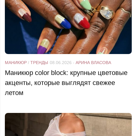
МАНИКЮР
/
ТРЕНДЫ
08.06.2026
-
АРИНА ВЛАСОВА
Маникюр color block: крупные цветовые
акценты, которые выглядят свежее
летом