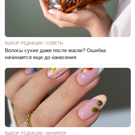
ВЫБОР РЕДАКЦИИ
/
СОВЕТЫ
Волосы сухие даже после маски? Ошибка
начинается еще до нанесения
ВЫБОР РЕДАКЦИИ
/
МАНИКЮР