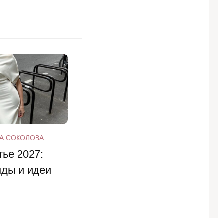
А СОКОЛОВА
ье 2027:
нды и идеи