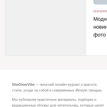
МАНИК
Модн
новин
фото
SheGlowVibe
— женский онлайн-журнал о красоте,
стиле, уходе за собой и современных lifestyle-трендах.
Мы публикуем практичные материалы, подборки и
редакционные обзоры для читательниц, которые ценят