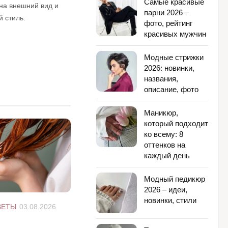
Самые красивые
на внешний вид и
парни 2026 –
 стиль.
фото, рейтинг
красивых мужчин
Модные стрижки
2026: новинки,
названия,
описание, фото
Маникюр,
который подходит
ко всему: 8
оттенков на
каждый день
Модный педикюр
2026 – идеи,
новинки, стили
ВЕТЫ
03.08.2026