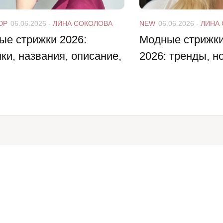
ЮР
06.06.2026
-
ЛИНА СОКОЛОВА
NEW
06.06.2026
-
ЛИНА
ые стрижки 2026:
Модные стрижки
ки, названия, описание,
2026: тренды, н