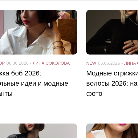
ЮР
06.06.2026
-
ЛИНА СОКОЛОВА
NEW
06.06.2026
-
ЛИНА
ка боб 2026:
Модные стрижки
альные идеи и модные
волосы 2026: на
анты
фото