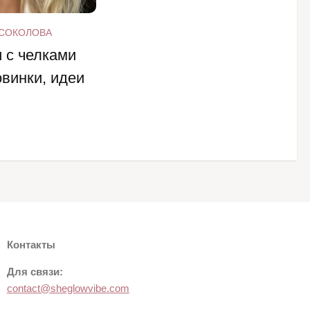
 СОКОЛОВА
 с челками
овинки, идеи
Контакты
Для связи:
contact@sheglowvibe.com