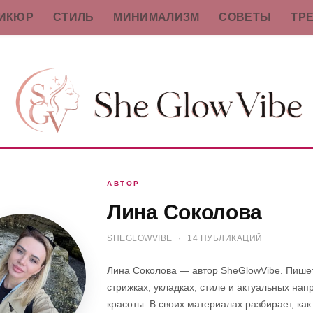
ИКЮР
СТИЛЬ
МИНИМАЛИЗМ
СОВЕТЫ
ТР
АВТОР
Лина Соколова
SHEGLOWVIBE
·
14 ПУБЛИКАЦИЙ
Лина Соколова — автор SheGlowVibe. Пишет
стрижках, укладках, стиле и актуальных на
красоты. В своих материалах разбирает, как