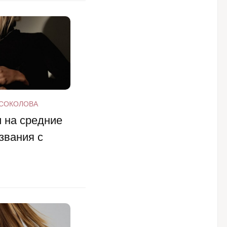
 СОКОЛОВА
 на средние
звания с