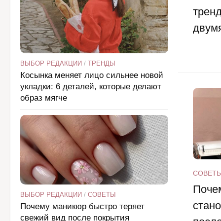
тренд
двум
ВЫБОР РЕДАКЦИИ
/
ТРЕНДЫ
Косынка меняет лицо сильнее новой
укладки: 6 деталей, которые делают
образ мягче
СОВЕТ
Поче
ВЫБОР РЕДАКЦИИ
/
СОВЕТЫ
стан
Почему маникюр быстро теряет
свежий вид после покрытия