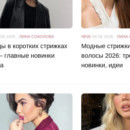
.06.2026
-
ЛИНА СОКОЛОВА
NEW
06.06.2026
-
ЛИНА
ы в коротких стрижках
Модные стрижки
– главные новинки
волосы 2026: тр
на
новинки, идеи