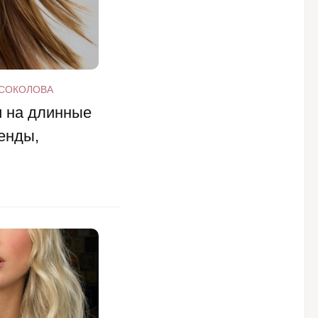
 СОКОЛОВА
 на длинные
енды,