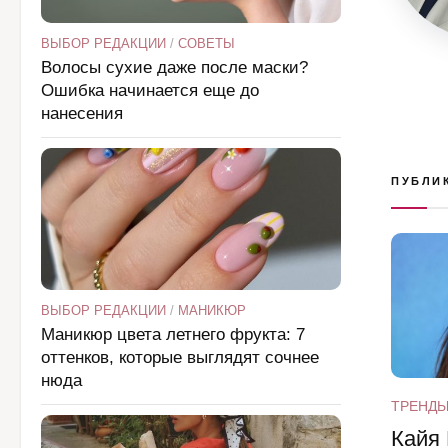
ВЫБОР РЕДАКЦИИ
/
СОВЕТЫ
Волосы сухие даже после маски?
Ошибка начинается еще до
нанесения
ПУБЛИ
ВЫБОР РЕДАКЦИИ
/
МАНИКЮР
Маникюр цвета летнего фрукта: 7
оттенков, которые выглядят сочнее
нюда
ТРЕНД
Кайя 