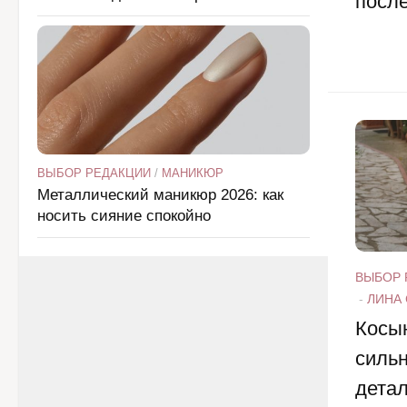
посл
ВЫБОР РЕДАКЦИИ
/
МАНИКЮР
Металлический маникюр 2026: как
носить сияние спокойно
ВЫБОР 
-
ЛИНА
Косы
сильн
детал