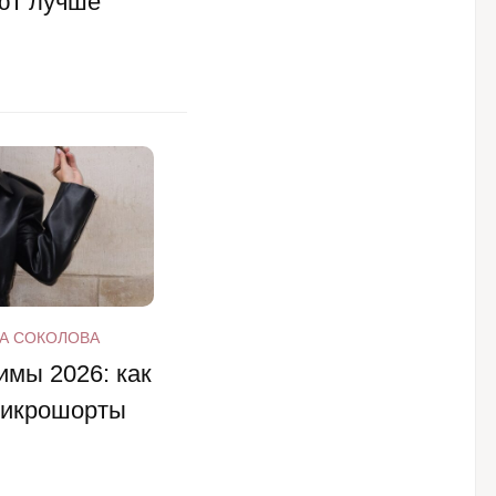
ют лучше
А СОКОЛОВА
имы 2026: как
 микрошорты