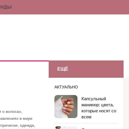
ЕНДЫ
ЕЩЁ
АКТУАЛЬНО
Капсульный
маникюр: цвета,
которые носят со
 о волосах,
всем
правлениях в мире
 прически, одежда,