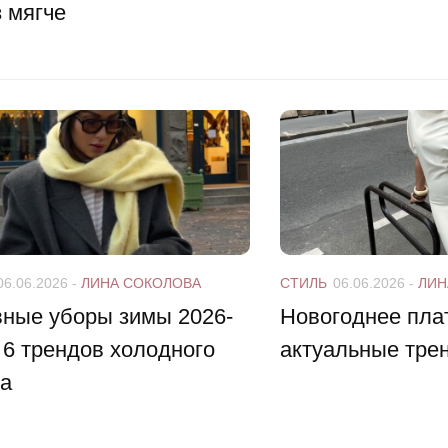
 мягче
06.06.2026
-
ЛИНА СОКОЛОВА
СТИЛЬ
06.06.2026
-
ЛИН
вные уборы зимы 2026-
Новогоднее плат
 6 трендов холодного
актуальные тре
на