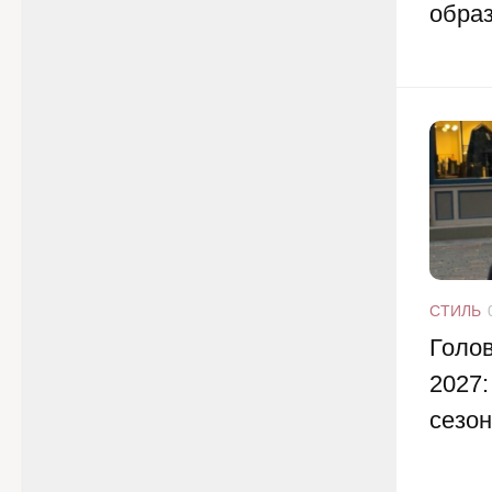
образ
СТИЛЬ
Голо
2027:
сезо