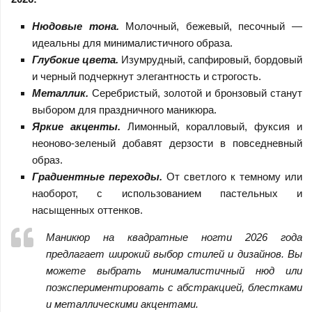
Нюдовые тона.
Молочный, бежевый, песочный —
идеальны для минималистичного образа.
Глубокие цвета.
Изумрудный, сапфировый, бордовый
и черный подчеркнут элегантность и строгость.
Металлик.
Серебристый, золотой и бронзовый станут
выбором для праздничного маникюра.
Яркие акценты.
Лимонный, коралловый, фуксия и
неоново-зеленый добавят дерзости в повседневный
образ.
Градиентные переходы.
От светлого к темному или
наоборот, с использованием пастельных и
насыщенных оттенков.
Маникюр на квадратные ногти 2026 года
предлагает широкий выбор стилей и дизайнов. Вы
можете выбрать минималистичный нюд или
поэкспериментировать с абстракцией, блестками
и металлическими акцентами.