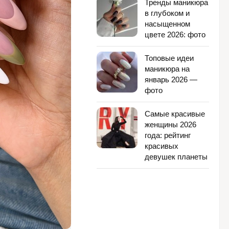
Тренды маникюра
в глубоком и
насыщенном
цвете 2026: фото
Топовые идеи
маникюра на
январь 2026 —
фото
Самые красивые
женщины 2026
года: рейтинг
красивых
девушек планеты