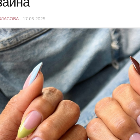
зайна
ВЛАСОВА
·
17.05.2025