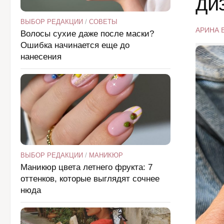
ди
ВЫБОР РЕДАКЦИИ
/
СОВЕТЫ
АРИНА 
Волосы сухие даже после маски?
Ошибка начинается еще до
нанесения
ВЫБОР РЕДАКЦИИ
/
МАНИКЮР
Маникюр цвета летнего фрукта: 7
оттенков, которые выглядят сочнее
нюда