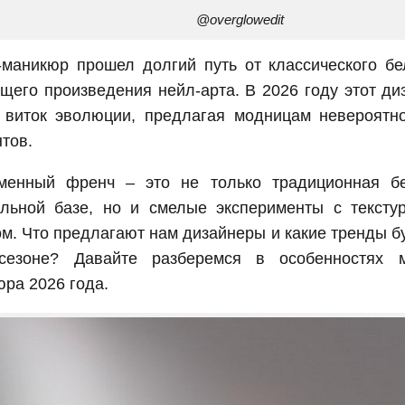
@overglowedit
-маникюр прошел долгий путь от классического бе
щего произведения нейл-арта. В 2026 году этот ди
 виток эволюции, предлагая модницам невероятн
тов.
менный френч – это не только традиционная б
альной базе, но и смелые эксперименты с тексту
м. Что предлагают нам дизайнеры и какие тренды б
сезоне? Давайте разберемся в особенностях 
ра 2026 года.