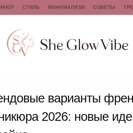
ИКЮР
СТИЛЬ
МИНИМАЛИЗМ
СОВЕТЫ
ТР
ендовые варианты френ
никюра 2026: новые иде