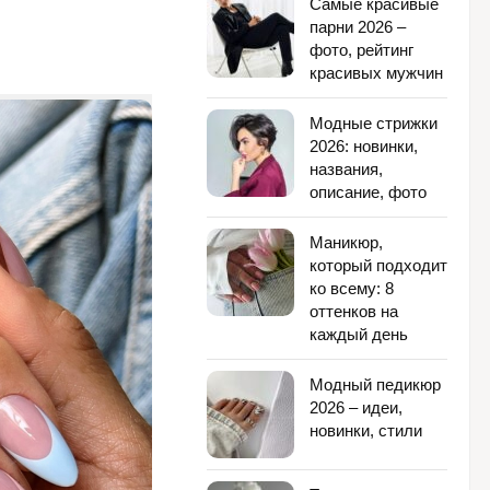
Самые красивые
парни 2026 –
фото, рейтинг
красивых мужчин
Модные стрижки
2026: новинки,
названия,
описание, фото
Маникюр,
который подходит
ко всему: 8
оттенков на
каждый день
Модный педикюр
2026 – идеи,
новинки, стили