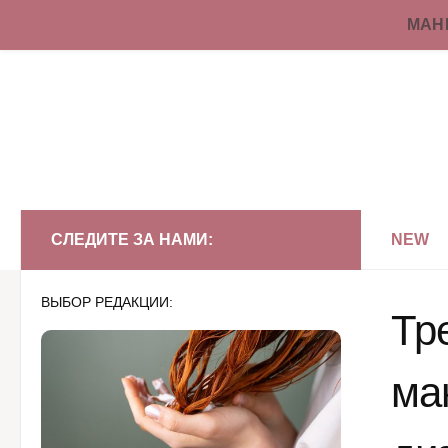
МАН
Перейти к содержимому
СЛЕДИТЕ ЗА НАМИ:
NEW
ВЫБОР РЕДАКЦИИ:
Тр
ма