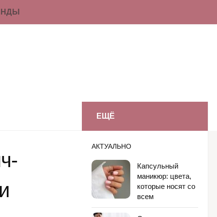
ЕНДЫ
ЕЩЁ
АКТУАЛЬНО
ч-
Капсульный
маникюр: цвета,
и
которые носят со
всем