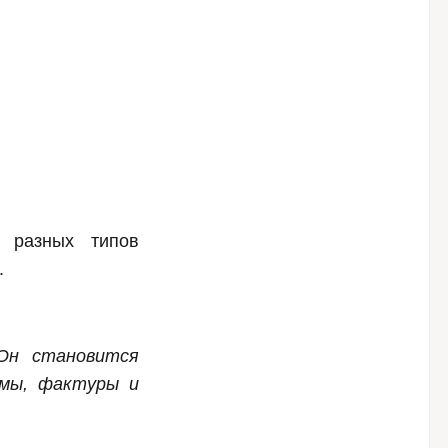
 разных типов
.
Он становится
рмы, фактуры и