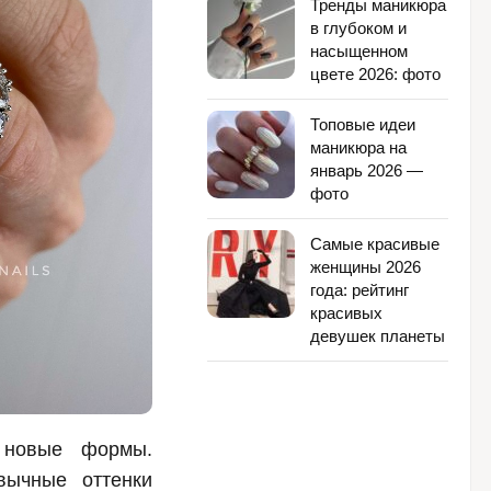
Тренды маникюра
в глубоком и
насыщенном
цвете 2026: фото
Топовые идеи
маникюра на
январь 2026 —
фото
Самые красивые
женщины 2026
года: рейтинг
красивых
девушек планеты
 новые формы.
вычные оттенки