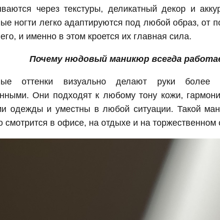
ываются через текстуры, деликатный декор и акку
е ногти легко адаптируются под любой образ, от п
его, и именно в этом кроется их главная сила.
Почему нюдовый маникюр всегда работ
ые оттенки визуально делают руки более 
енными. Они подходят к любому тону кожи, гармон
ми одежды и уместны в любой ситуации. Такой ма
 смотрится в офисе, на отдыхе и на торжественном 