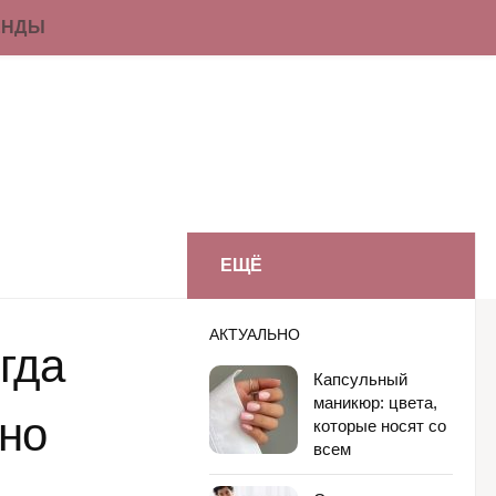
ЕНДЫ
ЕЩЁ
АКТУАЛЬНО
гда
Капсульный
маникюр: цвета,
ьно
которые носят со
всем