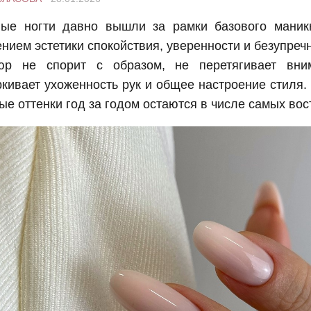
ые ногти давно вышли за рамки базового маник
нием эстетики спокойствия, уверенности и безупречн
юр не спорит с образом, не перетягивает вни
кивает ухоженность рук и общее настроение стиля.
е оттенки год за годом остаются в числе самых во