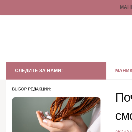
МАН
Перейти к содержимому
СЛЕДИТЕ ЗА НАМИ:
МАНИ
ВЫБОР РЕДАКЦИИ:
По
см
АРИНА 