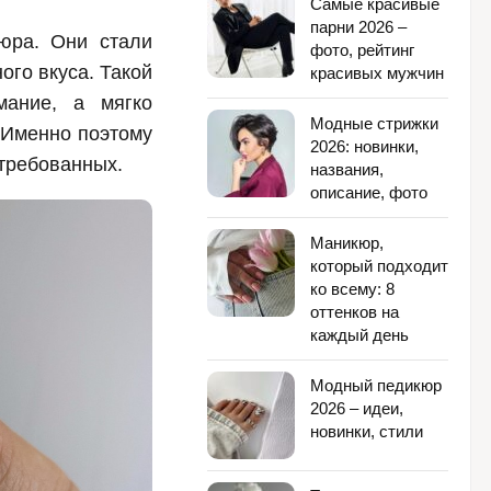
Самые красивые
парни 2026 –
юра. Они стали
фото, рейтинг
ого вкуса. Такой
красивых мужчин
мание, а мягко
Модные стрижки
 Именно поэтому
2026: новинки,
стребованных.
названия,
описание, фото
Маникюр,
который подходит
ко всему: 8
оттенков на
каждый день
Модный педикюр
2026 – идеи,
новинки, стили