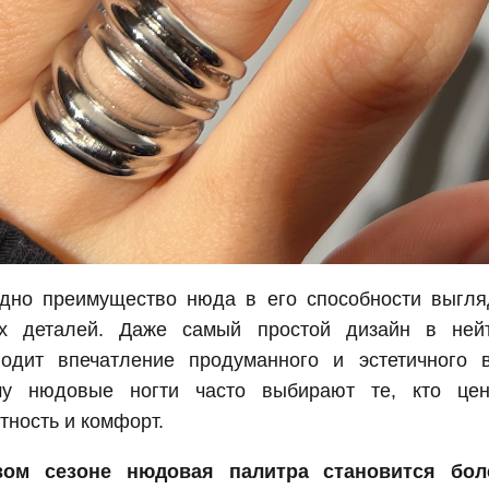
дно преимущество нюда в его способности выгля
х деталей. Даже самый простой дизайн в ней
водит впечатление продуманного и эстетичного 
му нюдовые ногти часто выбирают те, кто це
тность и комфорт.
ом сезоне нюдовая палитра становится бол