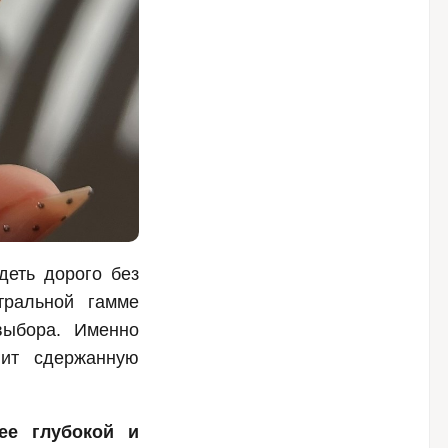
деть дорого без
тральной гамме
выбора. Именно
нит сдержанную
ее глубокой и