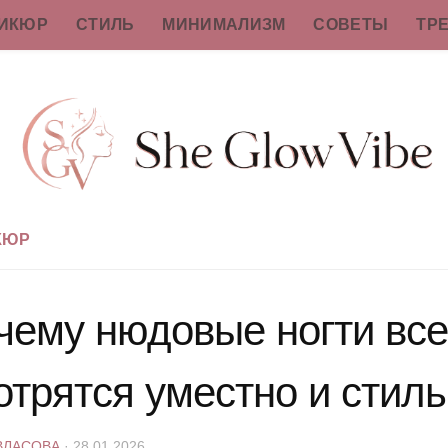
ИКЮР
СТИЛЬ
МИНИМАЛИЗМ
СОВЕТЫ
ТР
КЮР
чему нюдовые ногти все
отрятся уместно и стил
ВЛАСОВА
·
28.01.2026