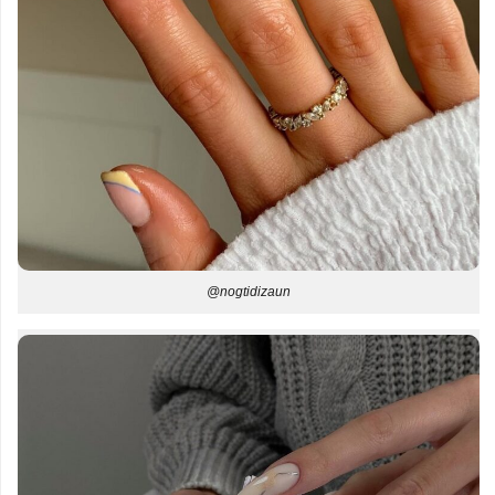
@nogtidizaun