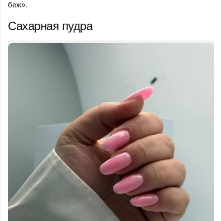
беж».
Сахарная пудра