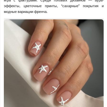
игра с фактурами. Среди топовых дизайнов — аура-
эффекты, цветочные принты, “сахарные” покрытия и
модные вариации френча.