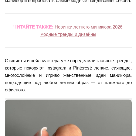
маникюр и попробовать самые модные nail-дизайны сезона.
ЧИТАЙТЕ ТАКЖЕ:
Новинки летнего маникюра 2026:
модные тренды и дизайны
Стилисты и нейл-мастера уже определили главные тренды,
которые покоряют Instagram и Pinterest: легкие, сияющие,
многослойные и игриво женственные идеи маникюра,
подходящие под любой летний образ — от пляжного до
офисного.