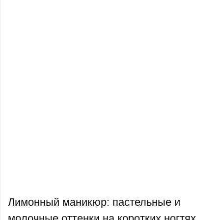
Лимонный маникюр: пастельные и
молочные оттенки на коротких ногтях