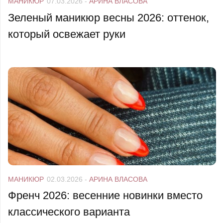
МАНИКЮР
07.03.2026
-
АРИНА ВЛАСОВА
Зеленый маникюр весны 2026: оттенок,
который освежает руки
МАНИКЮР
02.03.2026
-
АРИНА ВЛАСОВА
Френч 2026: весенние новинки вместо
классического варианта