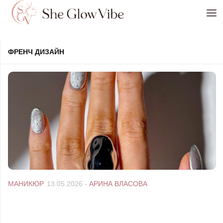
Перейти к содержимому
ФРЕНЧ ДИЗАЙН
МАНИКЮР
13.05.2026
-
АРИНА ВЛАСОВА