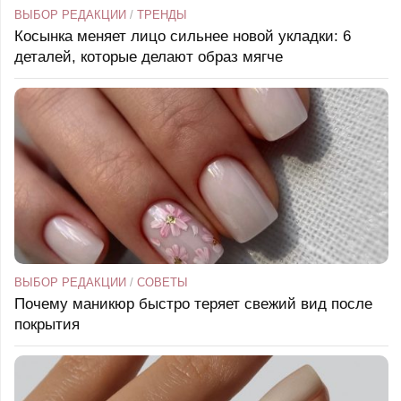
ВЫБОР РЕДАКЦИИ
/
ТРЕНДЫ
Косынка меняет лицо сильнее новой укладки: 6
деталей, которые делают образ мягче
ВЫБОР РЕДАКЦИИ
/
СОВЕТЫ
Почему маникюр быстро теряет свежий вид после
покрытия