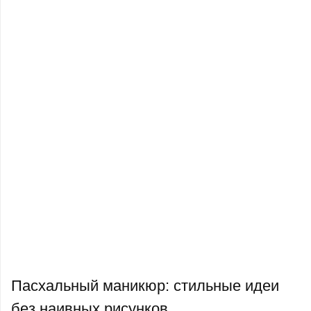
Пасхальный маникюр: стильные идеи
без наивных рисунков