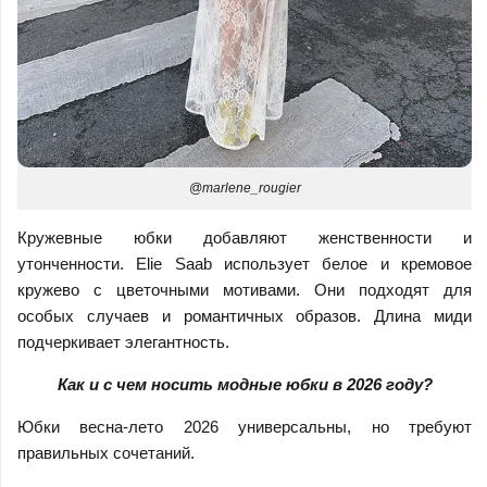
@marlene_rougier
Кружевные юбки добавляют женственности и
утонченности. Elie Saab использует белое и кремовое
кружево с цветочными мотивами. Они подходят для
особых случаев и романтичных образов. Длина миди
подчеркивает элегантность.
Как и с чем носить модные юбки в 2026 году?
Юбки весна-лето 2026 универсальны, но требуют
правильных сочетаний.