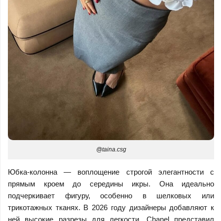
@taina.csg
Юбка-колонна — воплощение строгой элегантности с
прямым кроем до середины икры. Она идеально
подчеркивает фигуру, особенно в шелковых или
трикотажных тканях. В 2026 году дизайнеры добавляют к
ней высокие разрезы для легкости. Chanel представил