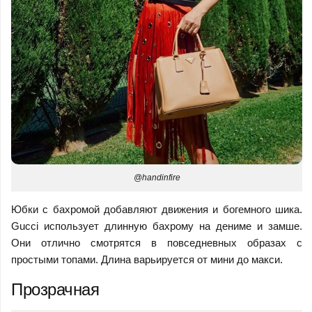
@handinfire
Юбки с бахромой добавляют движения и богемного шика.
Gucci использует длинную бахрому на дениме и замше.
Они отлично смотрятся в повседневных образах с
простыми топами. Длина варьируется от мини до макси.
Прозрачная