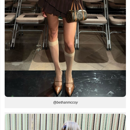
@bethanmccoy