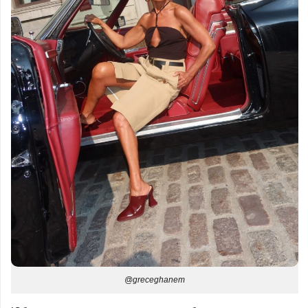
@greceghanem