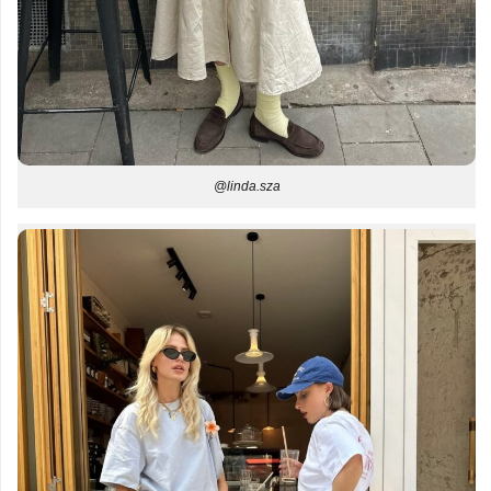
@linda.sza