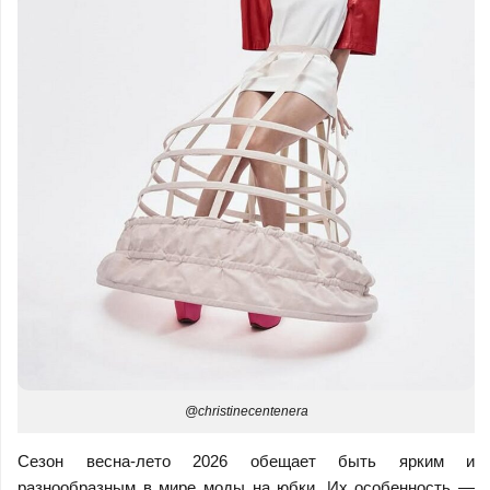
@christinecentenera
Сезон весна-лето 2026 обещает быть ярким и
разнообразным в мире моды на юбки. Их особенность —