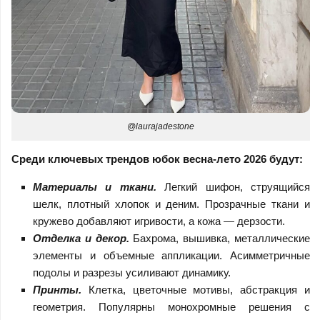
@laurajadestone
Среди ключевых трендов юбок весна-лето 2026 будут:
Материалы и ткани
.
Легкий шифон, струящийся
шелк, плотный хлопок и деним. Прозрачные ткани и
кружево добавляют игривости, а кожа — дерзости.
Отделка и декор
.
Бахрома, вышивка, металлические
элементы и объемные аппликации. Асимметричные
подолы и разрезы усиливают динамику.
Принты
.
Клетка, цветочные мотивы, абстракция и
геометрия. Популярны монохромные решения с