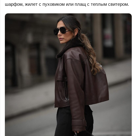
шарфом, жилет с пуховиком или плащ с теплым свитером.