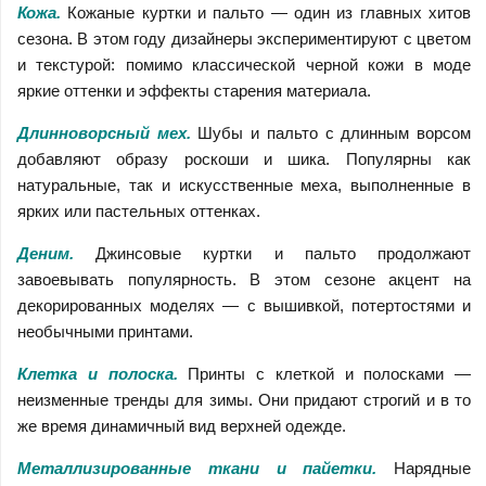
Кожа.
Кожаные куртки и пальто — один из главных хитов
сезона. В этом году дизайнеры экспериментируют с цветом
и текстурой: помимо классической черной кожи в моде
яркие оттенки и эффекты старения материала.
Длинноворсный мех.
Шубы и пальто с длинным ворсом
добавляют образу роскоши и шика. Популярны как
натуральные, так и искусственные меха, выполненные в
ярких или пастельных оттенках.
Деним.
Джинсовые куртки и пальто продолжают
завоевывать популярность. В этом сезоне акцент на
декорированных моделях — с вышивкой, потертостями и
необычными принтами.
Клетка и полоска.
Принты с клеткой и полосками —
неизменные тренды для зимы. Они придают строгий и в то
же время динамичный вид верхней одежде.
Металлизированные ткани и пайетки.
Нарядные