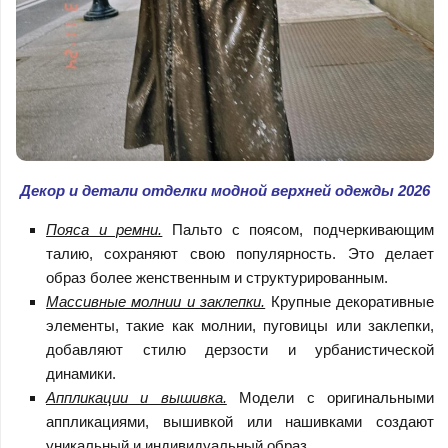
Декор и детали отделки модной верхней одежды 2026
Пояса и ремни.
Пальто с поясом, подчеркивающим
талию, сохраняют свою популярность. Это делает
образ более женственным и структурированным.
Массивные молнии и заклепки.
Крупные декоративные
элементы, такие как молнии, пуговицы или заклепки,
добавляют стилю дерзости и урбанистической
динамики.
Аппликации и вышивка.
Модели с оригинальными
аппликациями, вышивкой или нашивками создают
уникальный и индивидуальный образ.