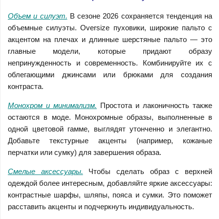
Объем и силуэт.
В сезоне 2026 сохраняется тенденция на
объемные силуэты. Oversize пуховики, широкие пальто с
акцентом на плечах и длинные шерстяные пальто — это
главные модели, которые придают образу
непринужденность и современность. Комбинируйте их с
облегающими джинсами или брюками для создания
контраста.
Монохром и минимализм.
Простота и лаконичность также
остаются в моде. Монохромные образы, выполненные в
одной цветовой гамме, выглядят утонченно и элегантно.
Добавьте текстурные акценты (например, кожаные
перчатки или сумку) для завершения образа.
Смелые аксессуары.
Чтобы сделать образ с верхней
одеждой более интересным, добавляйте яркие аксессуары:
контрастные шарфы, шляпы, пояса и сумки. Это поможет
расставить акценты и подчеркнуть индивидуальность.