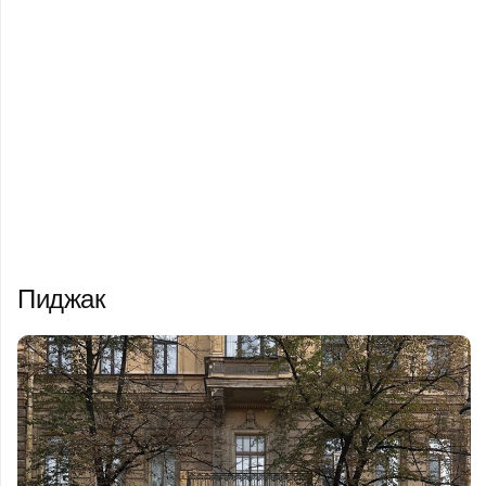
Пиджак