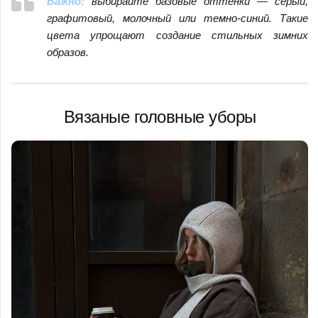
Важно:
выбирайте базовые оттенки — серый,
графитовый, молочный или темно-синий. Такие
цвета упрощают создание стильных зимних
образов.
Вязаные головные уборы