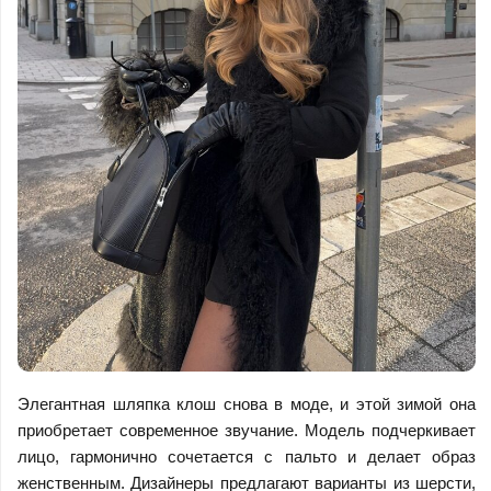
Элегантная шляпка клош снова в моде, и этой зимой она
приобретает современное звучание. Модель подчеркивает
лицо, гармонично сочетается с пальто и делает образ
женственным. Дизайнеры предлагают варианты из шерсти,