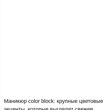
Маникюр color block: крупные цветовые
акценты, которые выглядят свежее