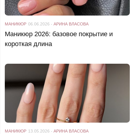
МАНИКЮР
06.06.2026
-
АРИНА ВЛАСОВА
Маникюр 2026: базовое покрытие и
короткая длина
МАНИКЮР
13.05.2026
-
АРИНА ВЛАСОВА