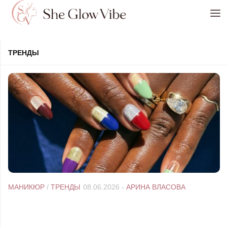
Перейти к содержимому
ТРЕНДЫ
МАНИКЮР
/
ТРЕНДЫ
08.06.2026
-
АРИНА ВЛАСОВА