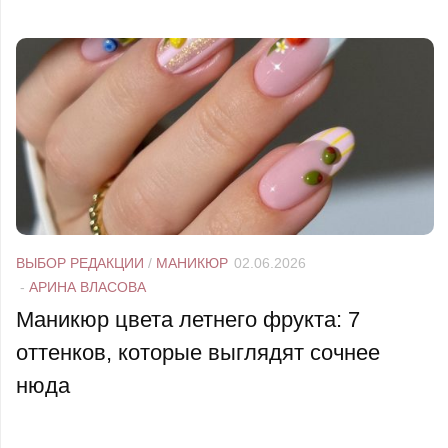
ВЫБОР РЕДАКЦИИ
/
МАНИКЮР
02.06.2026
-
АРИНА ВЛАСОВА
Маникюр цвета летнего фрукта: 7
оттенков, которые выглядят сочнее
нюда